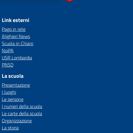
Link esterni
Pago in rete
Alighieri News
Scuola in Chiaro
NoiPA
USR Lombardia
PNSD
La scuola
Presentazione
I luoghi
Le persone
I numeri della scuola
Le carte della scuola
Organizzazione
La storia