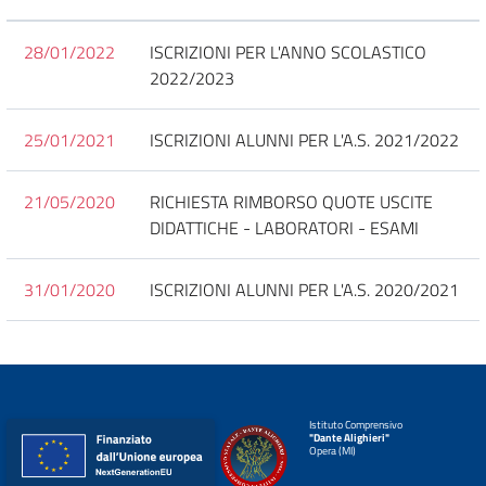
28/01/2022
ISCRIZIONI PER L'ANNO SCOLASTICO
2022/2023
25/01/2021
ISCRIZIONI ALUNNI PER L'A.S. 2021/2022
21/05/2020
RICHIESTA RIMBORSO QUOTE USCITE
DIDATTICHE - LABORATORI - ESAMI
31/01/2020
ISCRIZIONI ALUNNI PER L'A.S. 2020/2021
Istituto Comprensivo
"Dante Alighieri"
Opera (MI)