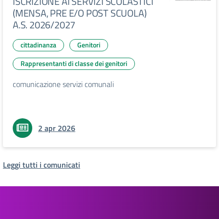
ISCRIZIONE AI SERVIZI SCOLASTICI
(MENSA, PRE E/O POST SCUOLA)
A.S. 2026/2027
cittadinanza
Genitori
Rappresentanti di classe dei genitori
comunicazione servizi comunali
2 apr 2026
Leggi tutti i comunicati