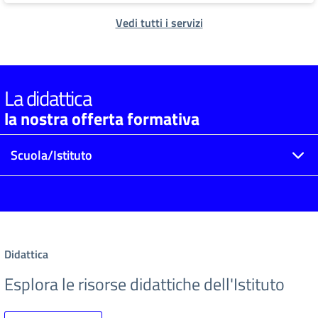
Vedi tutti i servizi
La didattica
la nostra offerta formativa
Scuola/Istituto
Didattica
Esplora le risorse didattiche dell'Istituto