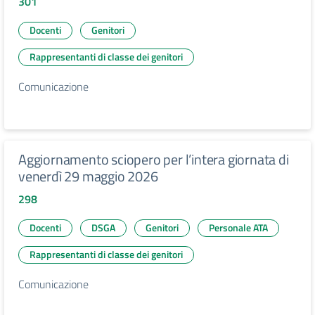
301
Docenti
Genitori
Rappresentanti di classe dei genitori
Comunicazione
Aggiornamento sciopero per l’intera giornata di
venerdì 29 maggio 2026
298
Docenti
DSGA
Genitori
Personale ATA
Rappresentanti di classe dei genitori
Comunicazione