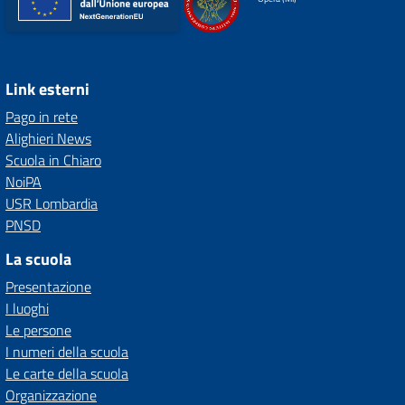
Link esterni
Pago in rete
Alighieri News
Scuola in Chiaro
NoiPA
USR Lombardia
PNSD
La scuola
Presentazione
I luoghi
Le persone
I numeri della scuola
Le carte della scuola
Organizzazione