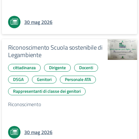
30 mag 2026
Riconoscimento Scuola sostenibile di
Legambiente
cittadinanza
Dirigente
Docenti
DSGA
Genitori
Personale ATA
Rappresentanti di classe dei genitori
Riconoscimento
30 mag 2026