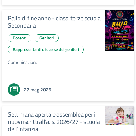
Ballo di fine anno - classi terze scuola
Secondaria
Docenti
Genitori
Rappresentanti di classe dei genitori
Comunicazione
27 mag 2026
Settimana aperta e assemblea per i
nuovi iscritti all’a. s. 2026/27 - scuola
dell’Infanzia