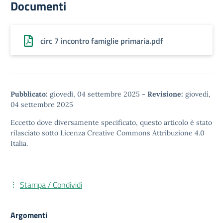
Documenti
circ 7 incontro famiglie primaria.pdf
Pubblicato:
giovedì, 04 settembre 2025
-
Revisione:
giovedì,
04 settembre 2025
Eccetto dove diversamente specificato, questo articolo è stato
rilasciato sotto
Licenza Creative Commons Attribuzione 4.0
Italia.
Stampa / Condividi
Argomenti