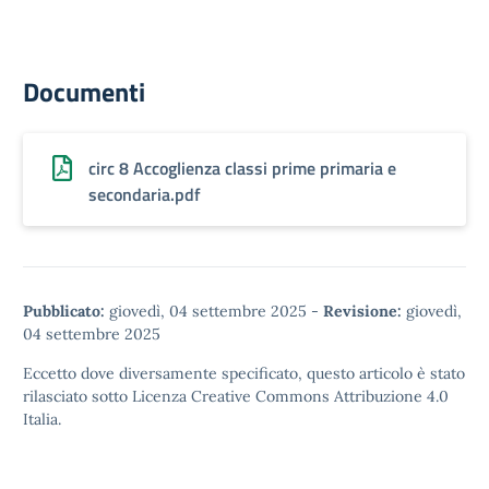
Documenti
circ 8 Accoglienza classi prime primaria e
secondaria.pdf
Pubblicato:
giovedì, 04 settembre 2025
-
Revisione:
giovedì,
04 settembre 2025
Eccetto dove diversamente specificato, questo articolo è stato
rilasciato sotto
Licenza Creative Commons Attribuzione 4.0
Italia.