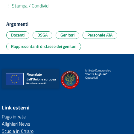
Stampa / Condividi
Argomenti
Docenti
DSGA
Genitori
Personale ATA
Rappresentanti di classe dei genitori
Istituto Comprensivo
"Dante Alighieri"
Opera (MI)
Link esterni
Pago in rete
Alighieri News
Scuola in Chiaro