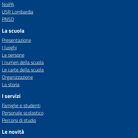
NoiPA
USR Lombardia
PNSD
La scuola
Presentazione
I luoghi
Le persone
I numeri della scuola
Le carte della scuola
Organizzazione
La storia
I servizi
Famiglie e studenti
Personale scolastico
Percorsi di studio
Le novità