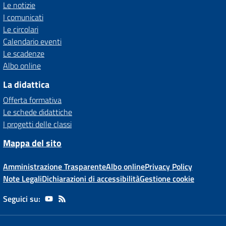
Le notizie
I comunicati
Le circolari
Calendario eventi
Le scadenze
Albo online
La didattica
Offerta formativa
Le schede didattiche
I progetti delle classi
Mappa del sito
Amministrazione Trasparente
Albo online
Privacy Policy
Note Legali
Dichiarazioni di accessibilità
Gestione cookie
Seguici su: