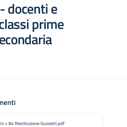
 - docenti e
 classi prime
Secondaria
menti
cir c 84 Restituzione Guzzetti.pdf