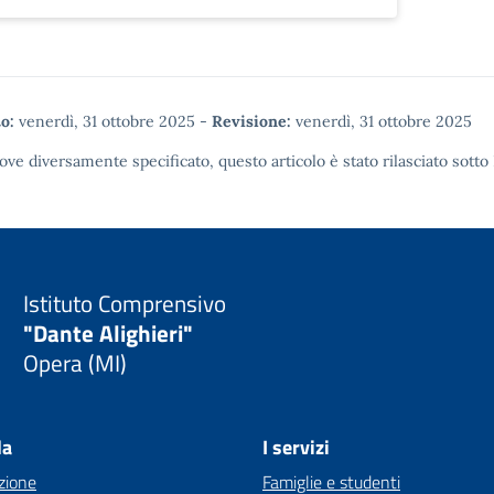
o:
venerdì, 31 ottobre 2025
-
Revisione:
venerdì, 31 ottobre 2025
ove diversamente specificato, questo articolo è stato rilasciato sotto
Istituto Comprensivo
"Dante Alighieri"
Opera (MI)
la
I servizi
zione
Famiglie e studenti