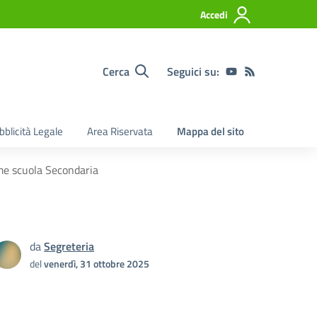
Accedi
Cerca
Seguici su:
bblicità Legale
Area Riservata
Mappa del sito
rime scuola Secondaria
da
Segreteria
del
venerdì, 31 ottobre 2025