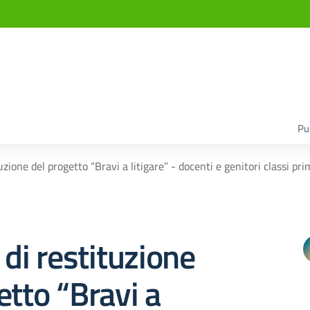
Pu
uzione del progetto “Bravi a litigare” - docenti e genitori classi p
 di restituzione
etto “Bravi a