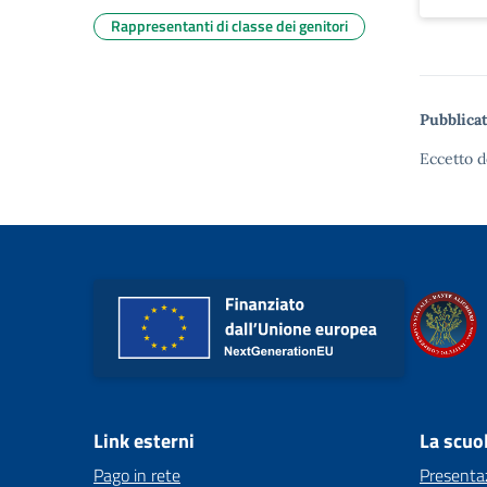
Rappresentanti di classe dei genitori
Pubblicat
Eccetto d
Link esterni
La scuo
Pago in rete
Presenta