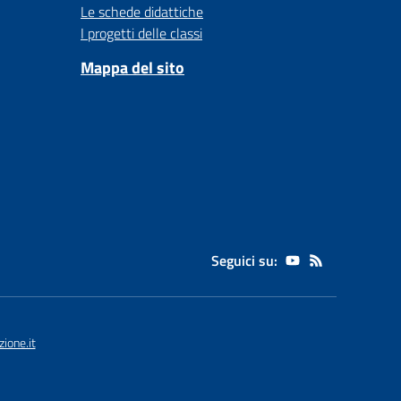
Le schede didattiche
I progetti delle classi
Mappa del sito
Seguici su:
ione.it