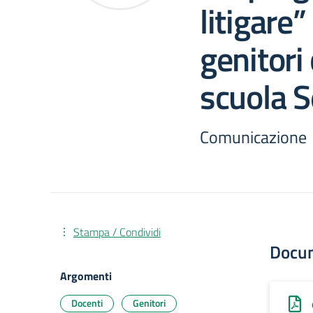
litigare”
genitori
scuola 
Comunicazione
Stampa / Condividi
Docu
Argomenti
Docenti
Genitori