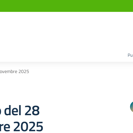
Pu
 novembre 2025
 del 28
re 2025