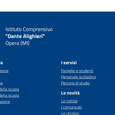
Istituto Comprensivo
"Dante Alighieri"
Opera (MI)
la
I servizi
zione
Famiglie e studenti
Personale scolastico
ne
Percorsi di studio
della scuola
Le novità
della scuola
Le notizie
azione
I comunicati
Le circolari