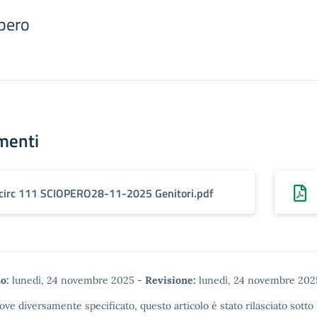
opero
menti
circ 111 SCIOPERO28-11-2025 Genitori.pdf
o:
lunedì, 24 novembre 2025
-
Revisione:
lunedì, 24 novembre 202
ove diversamente specificato, questo articolo è stato rilasciato sotto