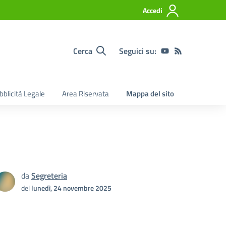
Accedi
Cerca
Seguici su:
bblicità Legale
Area Riservata
Mappa del sito
da
Segreteria
del
lunedì, 24 novembre 2025