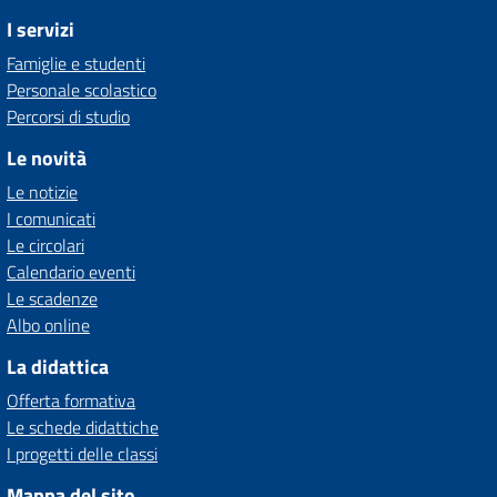
I servizi
Famiglie e studenti
Personale scolastico
Percorsi di studio
Le novità
Le notizie
I comunicati
Le circolari
Calendario eventi
Le scadenze
Albo online
La didattica
Offerta formativa
Le schede didattiche
I progetti delle classi
Mappa del sito