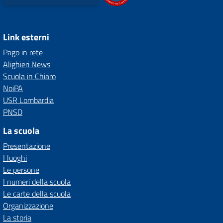
Link esterni
Pago in rete
Alighieri News
Scuola in Chiaro
NoiPA
USR Lombardia
PNSD
La scuola
Presentazione
I luoghi
Le persone
I numeri della scuola
Le carte della scuola
Organizzazione
La storia