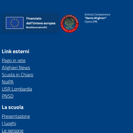
Istituto Comprensivo
"Dante Alighieri"
Opera (MI)
Link esterni
Pago in rete
Alighieri News
Scuola in Chiaro
NoiPA
USR Lombardia
PNSD
La scuola
Presentazione
I luoghi
Le persone