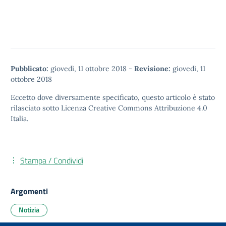
Pubblicato:
giovedì, 11 ottobre 2018
-
Revisione:
giovedì, 11
ottobre 2018
Eccetto dove diversamente specificato, questo articolo è stato
rilasciato sotto
Licenza Creative Commons Attribuzione 4.0
Italia.
Stampa / Condividi
Argomenti
Notizia