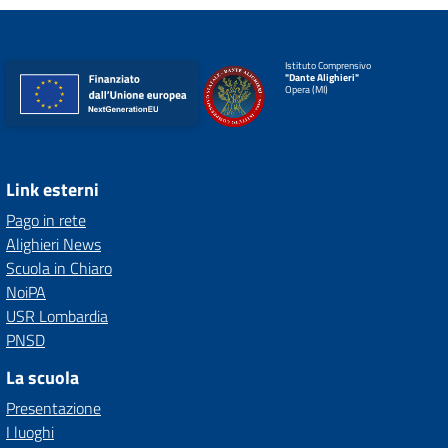
Istituto Comprensivo
"Dante Alighieri"
Opera (MI)
Link esterni
Pago in rete
Alighieri News
Scuola in Chiaro
NoiPA
USR Lombardia
PNSD
La scuola
Presentazione
I luoghi