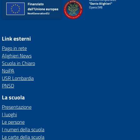
"Dante Alighieri"
Opera (MI)
Link esterni
Pago in rete
Alighieri News
Scuola in Chiaro
NoiPA
USR Lombardia
PNSD
La scuola
Presentazione
I luoghi
Le persone
I numeri della scuola
Le carte della scuola