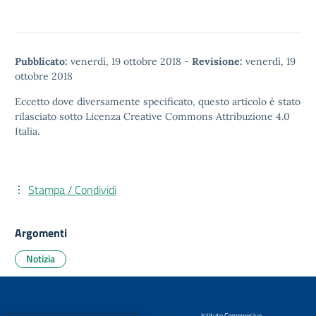
Pubblicato:
venerdì, 19 ottobre 2018
-
Revisione:
venerdì, 19
ottobre 2018
Eccetto dove diversamente specificato, questo articolo è stato
rilasciato sotto
Licenza Creative Commons Attribuzione 4.0
Italia.
Stampa / Condividi
Argomenti
Notizia
Istituto Comprensivo