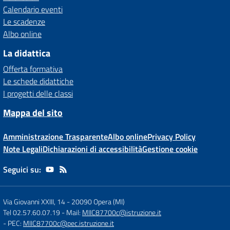
Calendario eventi
Le scadenze
Albo online
La didattica
Offerta formativa
Le schede didattiche
I progetti delle classi
Mappa del sito
Amministrazione Trasparente
Albo online
Privacy Policy
Note Legali
Dichiarazioni di accessibilità
Gestione cookie
Seguici su:
Via Giovanni XXIII, 14
-
20090 Opera (MI)
Tel 02.57.60.07.19
- Mail:
MIIC87700c@istruzione.it
- PEC:
MIIC87700c@pec.istruzione.it