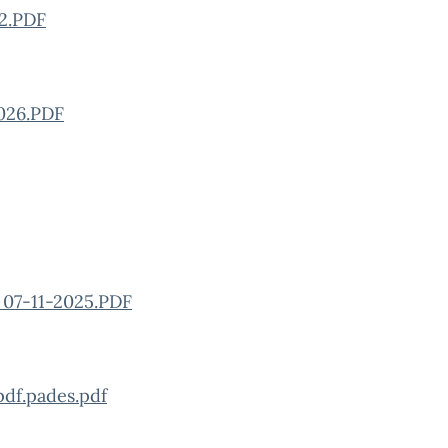
2.PDF
026.PDF
07-11-2025.PDF
df.pades.pdf