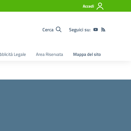
Accedi
Cerca
Seguici su:
bblicità Legale
Area Riservata
Mappa del sito