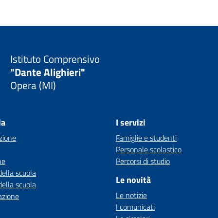
Istituto Comprensivo
"Dante Alighieri"
Opera (MI)
la
I servizi
zione
Famiglie e studenti
Personale scolastico
ne
Percorsi di studio
della scuola
Le novità
della scuola
Le notizie
azione
I comunicati