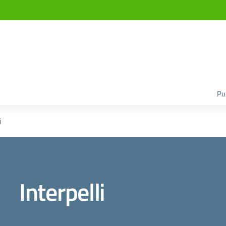
Pu
i
Interpelli