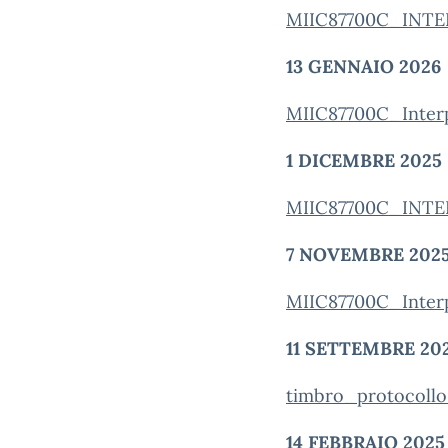
MIIC87700C_INT
13 GENNAIO 2026
MIIC87700C_Inter
1 DICEMBRE 2025
MIIC87700C_INT
7 NOVEMBRE 202
MIIC87700C_Interp
11 SETTEMBRE 20
timbro_protocoll
14 FEBBRAIO 2025