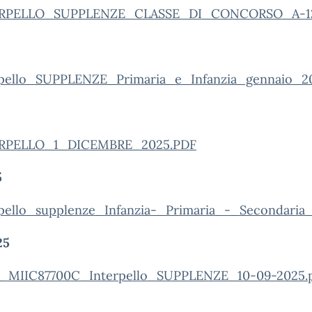
ERPELLO_SUPPLENZE_CLASSE_DI_CONCORSO_A-1
pello_SUPPLENZE_Primaria_e_Infanzia_gennaio_2
ERPELLO_1_DICEMBRE_2025.PDF
5
ello_supplenze_Infanzia-_Primaria_-_Secondaria_
25
o_MIIC87700C_Interpello_SUPPLENZE_10-09-2025.p