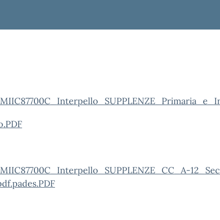
_MIIC87700C_Interpello_SUPPLENZE_Primaria_e_In
lo.PDF
_MIIC87700C_Interpello_SUPPLENZE_CC_A-12_Sec
df.pades.PDF