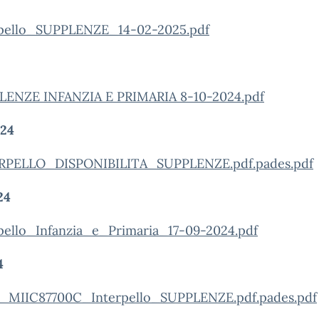
pello_SUPPLENZE_14-02-2025.pdf
ENZE INFANZIA E PRIMARIA 8-10-2024.pdf
24
RPELLO_DISPONIBILITA_SUPPLENZE.pdf.pades.pdf
24
ello_Infanzia_e_Primaria_17-09-2024.pdf
4
o_MIIC87700C_Interpello_SUPPLENZE.pdf.pades.pdf