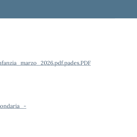
fanzia_marzo_2026.pdf.pades.PDF
ondaria_-