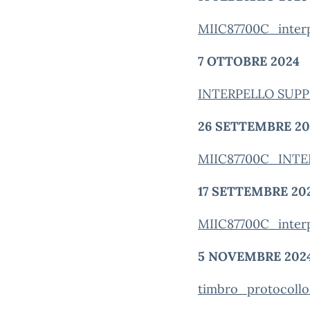
MIIC87700C_inter
7 OTTOBRE 2024
INTERPELLO SUPPL
26 SETTEMBRE 20
MIIC87700C_INTE
17 SETTEMBRE 20
MIIC87700C_interp
5 NOVEMBRE 202
timbro_protocoll