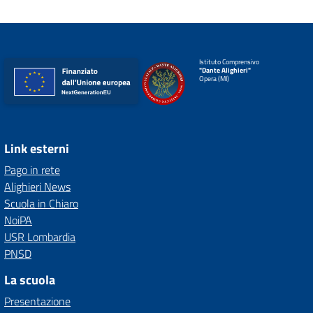
Istituto Comprensivo
"Dante Alighieri"
Opera (MI)
Link esterni
Pago in rete
Alighieri News
Scuola in Chiaro
NoiPA
USR Lombardia
PNSD
La scuola
Presentazione