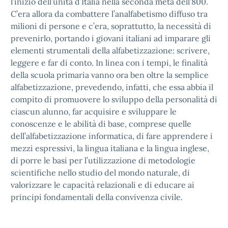
l’inizio dell’unità d’Italia nella seconda metà dell’800.
C’era allora da combattere l’analfabetismo diffuso tra
milioni di persone e c’era, soprattutto, la necessità di
prevenirlo, portando i giovani italiani ad imparare gli
elementi strumentali della alfabetizzazione: scrivere,
leggere e far di conto. In linea con i tempi, le finalità
della scuola primaria vanno ora ben oltre la semplice
alfabetizzazione, prevedendo, infatti, che essa abbia il
compito di promuovere lo sviluppo della personalità di
ciascun alunno, far acquisire e sviluppare le
conoscenze e le abilità di base, comprese quelle
dell’alfabetizzazione informatica, di fare apprendere i
mezzi espressivi, la lingua italiana e la lingua inglese,
di porre le basi per l’utilizzazione di metodologie
scientifiche nello studio del mondo naturale, di
valorizzare le capacità relazionali e di educare ai
principi fondamentali della convivenza civile.