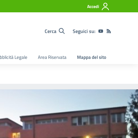
Accedi
Cerca
Seguici su:
bblicità Legale
Area Riservata
Mappa del sito