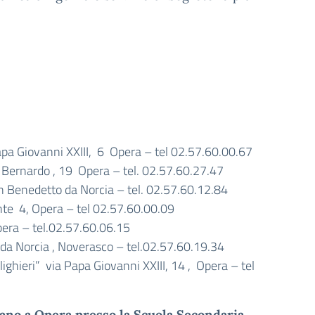
Papa Giovanni XXIII, 6 Opera – tel 02.57.60.00.67
n Bernardo , 19 Opera – tel. 02.57.60.27.47
 San Benedetto da Norcia – tel. 02.57.60.12.84
nte 4, Opera – tel 02.57.60.00.09
pera – tel.02.57.60.06.15
o da Norcia , Noverasco – tel.02.57.60.19.34
ighieri” via Papa Giovanni XXIII, 14 , Opera – tel
ovano a Opera presso la Scuola Secondaria