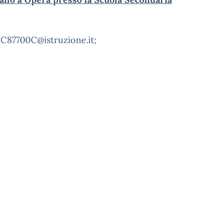
MIIC87700C@istruzione.it;