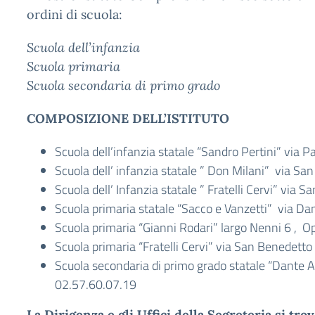
ordini di scuola:
Scuola dell’infanzia
Scuola primaria
Scuola secondaria di primo grado
COMPOSIZIONE DELL’ISTITUTO
Scuola dell’infanzia statale “Sandro Pertini” via 
Scuola dell’ infanzia statale ” Don Milani” via Sa
Scuola dell’ Infanzia statale ” Fratelli Cervi” via
Scuola primaria statale “Sacco e Vanzetti” via Da
Scuola primaria “Gianni Rodari” largo Nenni 6 , O
Scuola primaria “Fratelli Cervi” via San Benedett
Scuola secondaria di primo grado statale “Dante Al
02.57.60.07.19
La Dirigenza e gli Uffici della Segreteria si tr