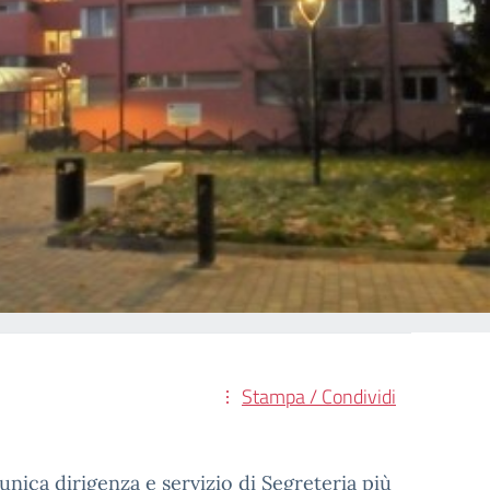
Stampa / Condividi
unica dirigenza e servizio di Segreteria più