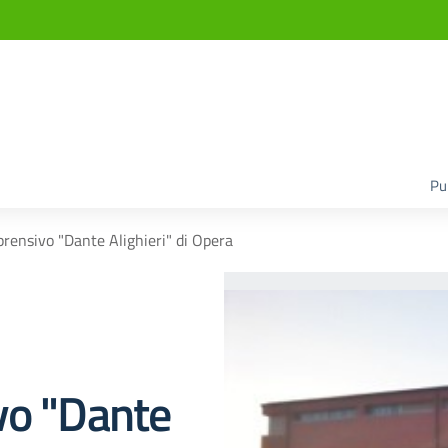
Pu
prensivo "Dante Alighieri" di Opera
vo "Dante